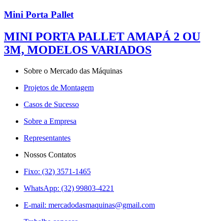
Mini Porta Pallet
MINI PORTA PALLET AMAPÁ 2 OU
3M, MODELOS VARIADOS
Sobre o Mercado das Máquinas
Projetos de Montagem
Casos de Sucesso
Sobre a Empresa
Representantes
Nossos Contatos
Fixo: (32) 3571-1465
WhatsApp: (32) 99803-4221
E-mail:
mercadodasmaquinas@gmail.com