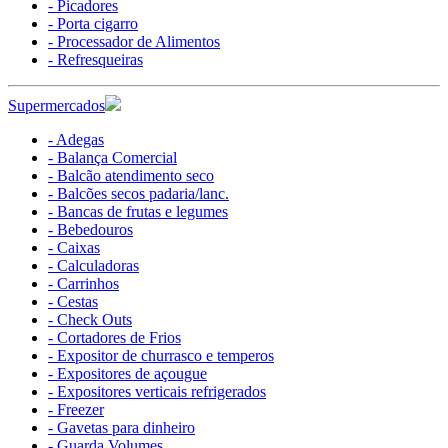
- Picadores
- Porta cigarro
- Processador de Alimentos
- Refresqueiras
Supermercados
- Adegas
- Balança Comercial
- Balcão atendimento seco
- Balcões secos padaria/lanc.
- Bancas de frutas e legumes
- Bebedouros
- Caixas
- Calculadoras
- Carrinhos
- Cestas
- Check Outs
- Cortadores de Frios
- Expositor de churrasco e temperos
- Expositores de açougue
- Expositores verticais refrigerados
- Freezer
- Gavetas para dinheiro
- Guarda Volumes