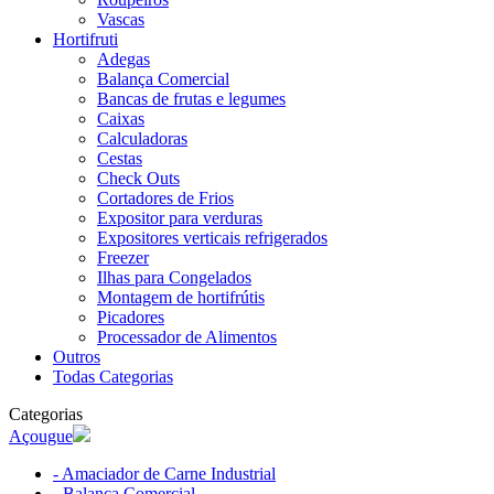
Vascas
Hortifruti
Adegas
Balança Comercial
Bancas de frutas e legumes
Caixas
Calculadoras
Cestas
Check Outs
Cortadores de Frios
Expositor para verduras
Expositores verticais refrigerados
Freezer
Ilhas para Congelados
Montagem de hortifrútis
Picadores
Processador de Alimentos
Outros
Todas Categorias
Categorias
Açougue
- Amaciador de Carne Industrial
- Balança Comercial