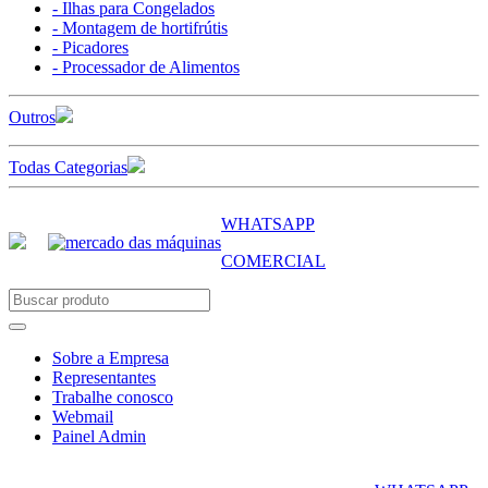
- Ilhas para Congelados
- Montagem de hortifrútis
- Picadores
- Processador de Alimentos
Outros
Todas Categorias
WHATSAPP
COMERCIAL
Sobre a Empresa
Representantes
Trabalhe conosco
Webmail
Painel Admin