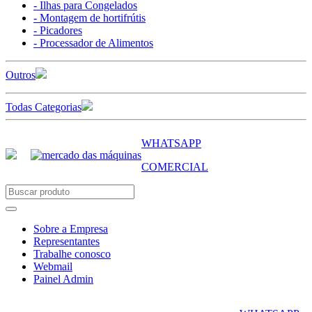
- Ilhas para Congelados
- Montagem de hortifrútis
- Picadores
- Processador de Alimentos
Outros
Todas Categorias
WHATSAPP
COMERCIAL
Sobre a Empresa
Representantes
Trabalhe conosco
Webmail
Painel Admin