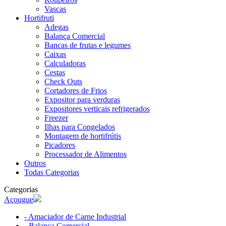
Vascas
Hortifruti
Adegas
Balança Comercial
Bancas de frutas e legumes
Caixas
Calculadoras
Cestas
Check Outs
Cortadores de Frios
Expositor para verduras
Expositores verticais refrigerados
Freezer
Ilhas para Congelados
Montagem de hortifrútis
Picadores
Processador de Alimentos
Outros
Todas Categorias
Categorias
Açougue
- Amaciador de Carne Industrial
- Balança Comercial