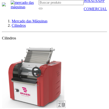
WHATSAPP
COMERCIAL
Mercado das Máquinas
Cilindros
Cilindros