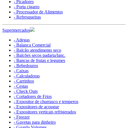
- Picadores
- Porta cigarro
- Processador de Alimentos
- Refresqueiras
Supermercados
- Adegas
- Balança Comercial
- Balcão atendimento seco
- Balcões secos padaria/lanc.
- Bancas de frutas e legumes
- Bebedouros
- Caixas
- Calculadoras
- Carrinhos
- Cestas
- Check Outs
- Cortadores de Frios
- Expositor de churrasco e temperos
- Expositores de açougue
- Expositores verticais refrigerados
- Freezer
- Gavetas para dinheiro
- Guarda Volumes