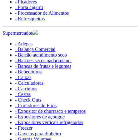
- Picadores
- Porta cigarro
- Processador de Alimentos
- Refresqueiras
Supermercados
- Adegas
- Balança Comercial
- Balcão atendimento seco
- Balcões secos padaria/lanc.
- Bancas de frutas e legumes
- Bebedouros
- Caixas
- Calculadoras
- Carrinhos
- Cestas
- Check Outs
- Cortadores de Frios
- Expositor de churrasco e temperos
- Expositores de açougue
- Expositores verticais refrigerados
- Freezer
- Gavetas para dinheiro
- Guarda Volumes