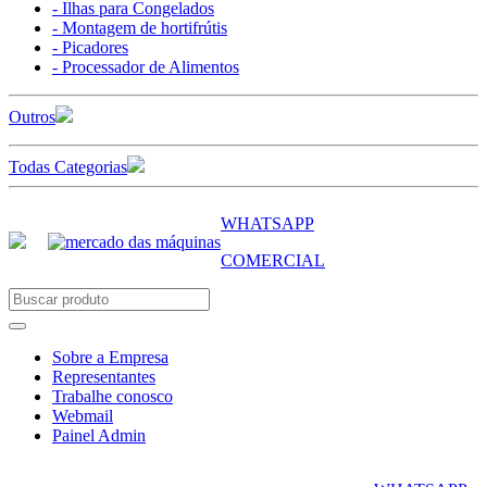
- Ilhas para Congelados
- Montagem de hortifrútis
- Picadores
- Processador de Alimentos
Outros
Todas Categorias
WHATSAPP
COMERCIAL
Sobre a Empresa
Representantes
Trabalhe conosco
Webmail
Painel Admin