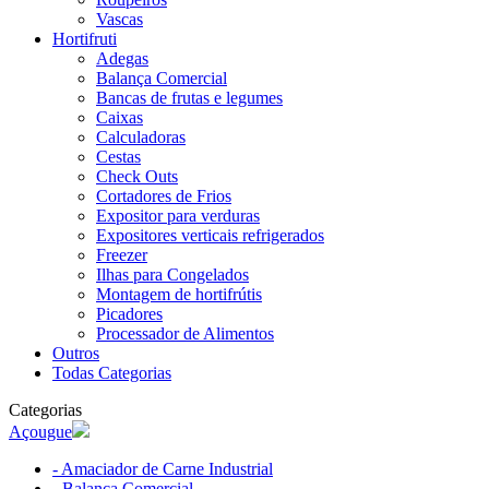
Vascas
Hortifruti
Adegas
Balança Comercial
Bancas de frutas e legumes
Caixas
Calculadoras
Cestas
Check Outs
Cortadores de Frios
Expositor para verduras
Expositores verticais refrigerados
Freezer
Ilhas para Congelados
Montagem de hortifrútis
Picadores
Processador de Alimentos
Outros
Todas Categorias
Categorias
Açougue
- Amaciador de Carne Industrial
- Balança Comercial