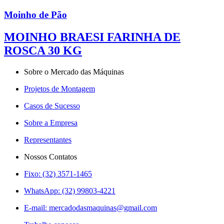
Moinho de Pão
MOINHO BRAESI FARINHA DE
ROSCA 30 KG
Sobre o Mercado das Máquinas
Projetos de Montagem
Casos de Sucesso
Sobre a Empresa
Representantes
Nossos Contatos
Fixo: (32) 3571-1465
WhatsApp: (32) 99803-4221
E-mail:
mercadodasmaquinas@gmail.com