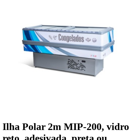
Ilha Polar 2m MIP-200, vidro
reto, adesivada, preta ou