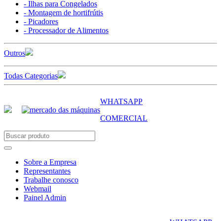
- Ilhas para Congelados
- Montagem de hortifrútis
- Picadores
- Processador de Alimentos
Outros
Todas Categorias
WHATSAPP
COMERCIAL
Sobre a Empresa
Representantes
Trabalhe conosco
Webmail
Painel Admin