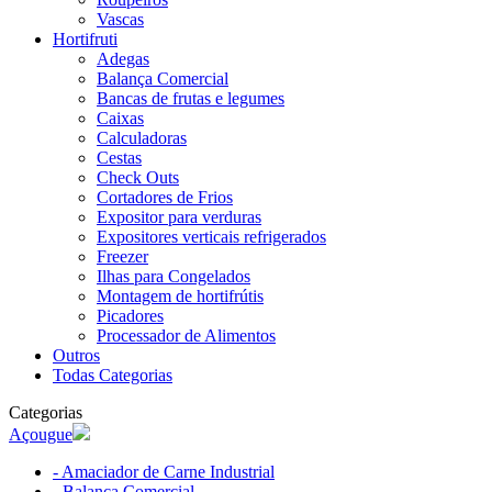
Vascas
Hortifruti
Adegas
Balança Comercial
Bancas de frutas e legumes
Caixas
Calculadoras
Cestas
Check Outs
Cortadores de Frios
Expositor para verduras
Expositores verticais refrigerados
Freezer
Ilhas para Congelados
Montagem de hortifrútis
Picadores
Processador de Alimentos
Outros
Todas Categorias
Categorias
Açougue
- Amaciador de Carne Industrial
- Balança Comercial