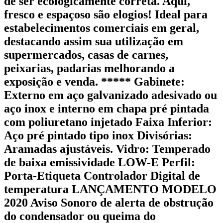
de ser ecologicamente correta. Aqui,
fresco e espaçoso são elogios! Ideal para
estabelecimentos comerciais em geral,
destacando assim sua utilização em
supermercados, casas de carnes,
peixarias, padarias melhorando a
exposição e venda. ***** Gabinete:
Externo em aço galvanizado adesivado ou
aço inox e interno em chapa pré pintada
com poliuretano injetado Faixa Inferior:
Aço pré pintado tipo inox Divisórias:
Aramadas ajustáveis. Vidro: Temperado
de baixa emissividade LOW-E Perfil:
Porta-Etiqueta Controlador Digital de
temperatura LANÇAMENTO MODELO
2020 Aviso Sonoro de alerta de obstrução
do condensador ou queima do