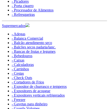
- Picadores
- Porta cigarro
- Processador de Alimentos
- Refresqueiras
Supermercados
- Adegas
- Balança Comercial
- Balcão atendimento seco
- Balcões secos padaria/lanc.
- Bancas de frutas e legumes
- Bebedouros
- Caixas
- Calculadoras
- Carrinhos
- Cestas
- Check Outs
- Cortadores de Frios
- Expositor de churrasco e temperos
- Expositores de açougue
- Expositores verticais refrigerados
- Freezer
- Gavetas para dinheiro
- Guarda Volumes