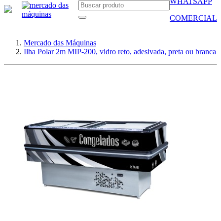
WHATSAPP
COMERCIAL
Mercado das Máquinas
Ilha Polar 2m MIP-200, vidro reto, adesivada, preta ou branca