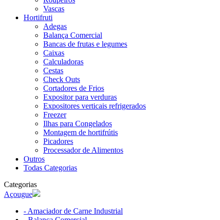
Vascas
Hortifruti
Adegas
Balança Comercial
Bancas de frutas e legumes
Caixas
Calculadoras
Cestas
Check Outs
Cortadores de Frios
Expositor para verduras
Expositores verticais refrigerados
Freezer
Ilhas para Congelados
Montagem de hortifrútis
Picadores
Processador de Alimentos
Outros
Todas Categorias
Categorias
Açougue
- Amaciador de Carne Industrial
- Balança Comercial