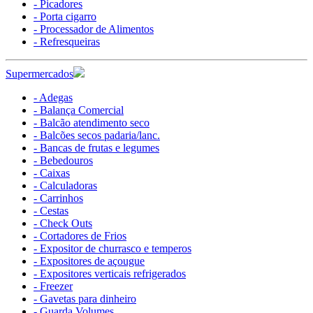
- Picadores
- Porta cigarro
- Processador de Alimentos
- Refresqueiras
Supermercados
- Adegas
- Balança Comercial
- Balcão atendimento seco
- Balcões secos padaria/lanc.
- Bancas de frutas e legumes
- Bebedouros
- Caixas
- Calculadoras
- Carrinhos
- Cestas
- Check Outs
- Cortadores de Frios
- Expositor de churrasco e temperos
- Expositores de açougue
- Expositores verticais refrigerados
- Freezer
- Gavetas para dinheiro
- Guarda Volumes