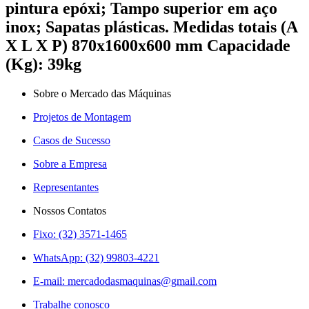
pintura epóxi; Tampo superior em aço
inox; Sapatas plásticas. Medidas totais (A
X L X P) 870x1600x600 mm Capacidade
(Kg): 39kg
Sobre o Mercado das Máquinas
Projetos de Montagem
Casos de Sucesso
Sobre a Empresa
Representantes
Nossos Contatos
Fixo: (32) 3571-1465
WhatsApp: (32) 99803-4221
E-mail:
mercadodasmaquinas@gmail.com
Trabalhe conosco