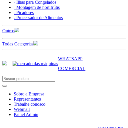
- Ilhas para Congelados
- Montagem de hortifrútis
- Picadores
- Processador de Alimentos
Outros
Todas Categorias
WHATSAPP
COMERCIAL
Sobre a Empresa
Representantes
Trabalhe conosco
Webmail
Painel Admin