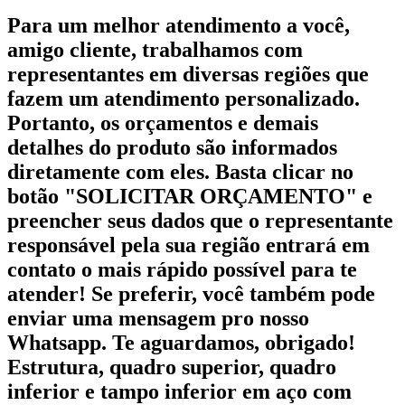
Para um melhor atendimento a você,
amigo cliente, trabalhamos com
representantes em diversas regiões que
fazem um atendimento personalizado.
Portanto, os orçamentos e demais
detalhes do produto são informados
diretamente com eles. Basta clicar no
botão "SOLICITAR ORÇAMENTO" e
preencher seus dados que o representante
responsável pela sua região entrará em
contato o mais rápido possível para te
atender! Se preferir, você também pode
enviar uma mensagem pro nosso
Whatsapp. Te aguardamos, obrigado!
Estrutura, quadro superior, quadro
inferior e tampo inferior em aço com