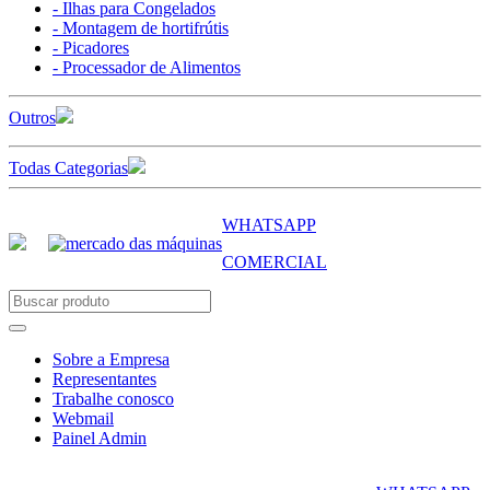
- Ilhas para Congelados
- Montagem de hortifrútis
- Picadores
- Processador de Alimentos
Outros
Todas Categorias
WHATSAPP
COMERCIAL
Sobre a Empresa
Representantes
Trabalhe conosco
Webmail
Painel Admin