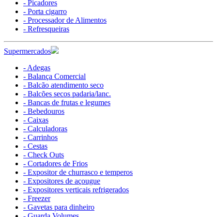
- Picadores
- Porta cigarro
- Processador de Alimentos
- Refresqueiras
Supermercados
- Adegas
- Balança Comercial
- Balcão atendimento seco
- Balcões secos padaria/lanc.
- Bancas de frutas e legumes
- Bebedouros
- Caixas
- Calculadoras
- Carrinhos
- Cestas
- Check Outs
- Cortadores de Frios
- Expositor de churrasco e temperos
- Expositores de açougue
- Expositores verticais refrigerados
- Freezer
- Gavetas para dinheiro
- Guarda Volumes