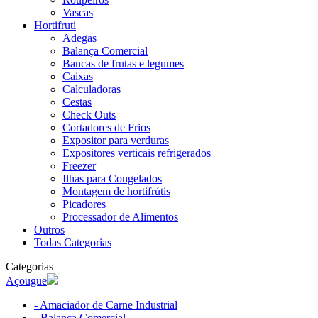
Vascas
Hortifruti
Adegas
Balança Comercial
Bancas de frutas e legumes
Caixas
Calculadoras
Cestas
Check Outs
Cortadores de Frios
Expositor para verduras
Expositores verticais refrigerados
Freezer
Ilhas para Congelados
Montagem de hortifrútis
Picadores
Processador de Alimentos
Outros
Todas Categorias
Categorias
Açougue
- Amaciador de Carne Industrial
- Balança Comercial