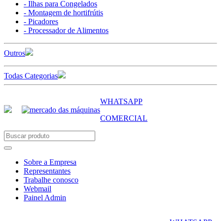
- Ilhas para Congelados
- Montagem de hortifrútis
- Picadores
- Processador de Alimentos
Outros
Todas Categorias
WHATSAPP
COMERCIAL
Sobre a Empresa
Representantes
Trabalhe conosco
Webmail
Painel Admin