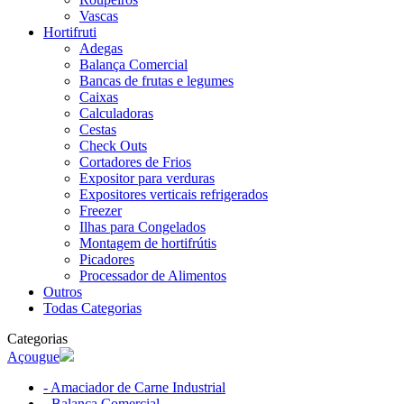
Vascas
Hortifruti
Adegas
Balança Comercial
Bancas de frutas e legumes
Caixas
Calculadoras
Cestas
Check Outs
Cortadores de Frios
Expositor para verduras
Expositores verticais refrigerados
Freezer
Ilhas para Congelados
Montagem de hortifrútis
Picadores
Processador de Alimentos
Outros
Todas Categorias
Categorias
Açougue
- Amaciador de Carne Industrial
- Balança Comercial