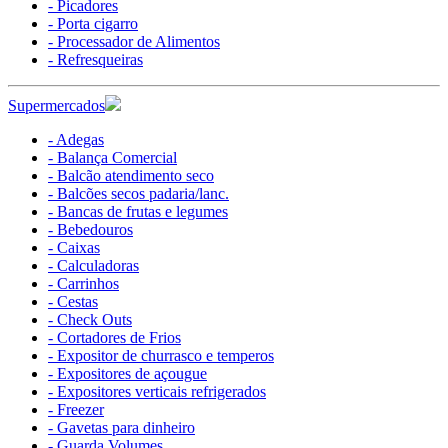
- Picadores
- Porta cigarro
- Processador de Alimentos
- Refresqueiras
Supermercados
- Adegas
- Balança Comercial
- Balcão atendimento seco
- Balcões secos padaria/lanc.
- Bancas de frutas e legumes
- Bebedouros
- Caixas
- Calculadoras
- Carrinhos
- Cestas
- Check Outs
- Cortadores de Frios
- Expositor de churrasco e temperos
- Expositores de açougue
- Expositores verticais refrigerados
- Freezer
- Gavetas para dinheiro
- Guarda Volumes