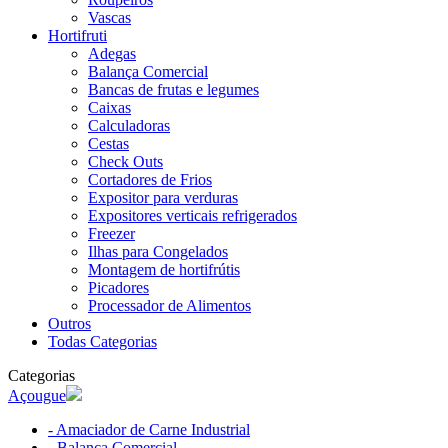
Vascas
Hortifruti
Adegas
Balança Comercial
Bancas de frutas e legumes
Caixas
Calculadoras
Cestas
Check Outs
Cortadores de Frios
Expositor para verduras
Expositores verticais refrigerados
Freezer
Ilhas para Congelados
Montagem de hortifrútis
Picadores
Processador de Alimentos
Outros
Todas Categorias
Categorias
Açougue
- Amaciador de Carne Industrial
- Balança Comercial