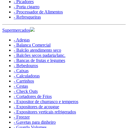
- Picadores
- Porta cigarro
- Processador de Alimentos
- Refresqueiras
Supermercados
- Adegas
- Balança Comercial
- Balcão atendimento seco
- Balcões secos padaria/lanc.
- Bancas de frutas e legumes
- Bebedouros
- Caixas
- Calculadoras
- Carrinhos
- Cestas
- Check Outs
- Cortadores de Frios
- Expositor de churrasco e temperos
- Expositores de açougue
- Expositores verticais refrigerados
- Freezer
- Gavetas para dinheiro
- Guarda Volumes