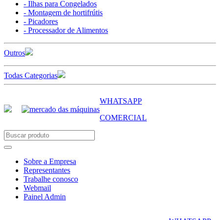
- Ilhas para Congelados
- Montagem de hortifrútis
- Picadores
- Processador de Alimentos
Outros
Todas Categorias
WHATSAPP
COMERCIAL
Sobre a Empresa
Representantes
Trabalhe conosco
Webmail
Painel Admin