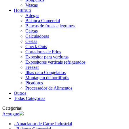
Vascas
Hortifruti
Adegas
Balança Comercial
Bancas de frutas e legumes
Caixas
Calculadoras
Cestas
Check Outs
Cortadores de Frios
Expositor para verduras
Expositores verticais refrigerados
Freezer
Ilhas para Congelados
Montagem de hortifrútis
Picadores
Processador de Alimentos
Outros
Todas Categorias
Categorias
Açougue
- Amaciador de Carne Industrial
- Balança Comercial