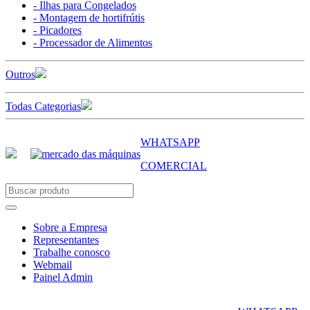
- Ilhas para Congelados
- Montagem de hortifrútis
- Picadores
- Processador de Alimentos
Outros
Todas Categorias
WHATSAPP
COMERCIAL
Sobre a Empresa
Representantes
Trabalhe conosco
Webmail
Painel Admin