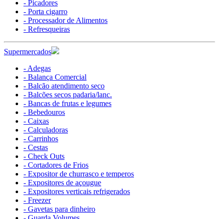
- Picadores
- Porta cigarro
- Processador de Alimentos
- Refresqueiras
Supermercados
- Adegas
- Balança Comercial
- Balcão atendimento seco
- Balcões secos padaria/lanc.
- Bancas de frutas e legumes
- Bebedouros
- Caixas
- Calculadoras
- Carrinhos
- Cestas
- Check Outs
- Cortadores de Frios
- Expositor de churrasco e temperos
- Expositores de açougue
- Expositores verticais refrigerados
- Freezer
- Gavetas para dinheiro
- Guarda Volumes