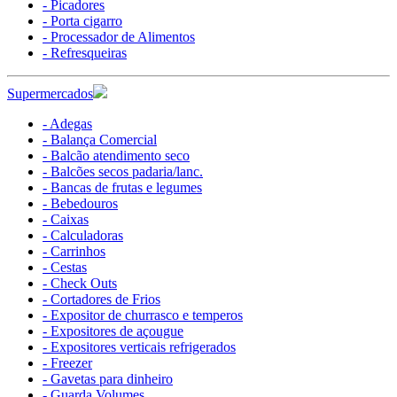
- Picadores
- Porta cigarro
- Processador de Alimentos
- Refresqueiras
Supermercados
- Adegas
- Balança Comercial
- Balcão atendimento seco
- Balcões secos padaria/lanc.
- Bancas de frutas e legumes
- Bebedouros
- Caixas
- Calculadoras
- Carrinhos
- Cestas
- Check Outs
- Cortadores de Frios
- Expositor de churrasco e temperos
- Expositores de açougue
- Expositores verticais refrigerados
- Freezer
- Gavetas para dinheiro
- Guarda Volumes