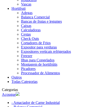
Vascas
Hortifruti
Adegas
Balança Comercial
Bancas de frutas e legumes
Caixas
Calculadoras
Cestas
Check Outs
Cortadores de Frios
Expositor para verduras
Expositores verticais refrigerados
Freezer
Ilhas para Congelados
Montagem de hortifrútis
Picadores
Processador de Alimentos
Outros
Todas Categorias
Categorias
Açougue
- Amaciador de Carne Industrial
- Balança Comercial