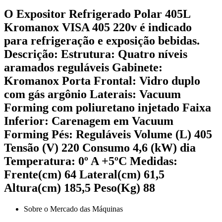
O Expositor Refrigerado Polar 405L
Kromanox VISA 405 220v é indicado
para refrigeração e exposição bebidas.
Descrição: Estrutura: Quatro níveis
aramados reguláveis Gabinete:
Kromanox Porta Frontal: Vidro duplo
com gás argônio Laterais: Vacuum
Forming com poliuretano injetado Faixa
Inferior: Carenagem em Vacuum
Forming Pés: Reguláveis Volume (L) 405
Tensão (V) 220 Consumo 4,6 (kW) dia
Temperatura: 0º A +5ºC Medidas:
Frente(cm) 64 Lateral(cm) 61,5
Altura(cm) 185,5 Peso(Kg) 88
Sobre o Mercado das Máquinas