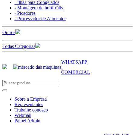
- Ilhas para Congelados
- Montagem de hortifrútis
- Picadores
- Processador de Alimentos
Outros
Todas Categorias
WHATSAPP
COMERCIAL
Sobre a Empresa
Representantes
Trabalhe conosco
Webmail
Painel Admin