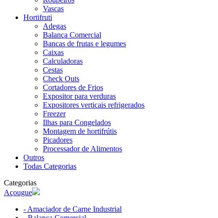
Vascas
Hortifruti
Adegas
Balança Comercial
Bancas de frutas e legumes
Caixas
Calculadoras
Cestas
Check Outs
Cortadores de Frios
Expositor para verduras
Expositores verticais refrigerados
Freezer
Ilhas para Congelados
Montagem de hortifrútis
Picadores
Processador de Alimentos
Outros
Todas Categorias
Categorias
Açougue
- Amaciador de Carne Industrial
- Balança Comercial