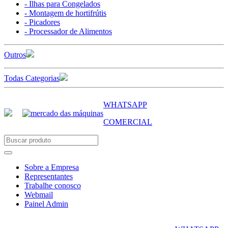
- Ilhas para Congelados
- Montagem de hortifrútis
- Picadores
- Processador de Alimentos
Outros
Todas Categorias
WHATSAPP
COMERCIAL
Sobre a Empresa
Representantes
Trabalhe conosco
Webmail
Painel Admin