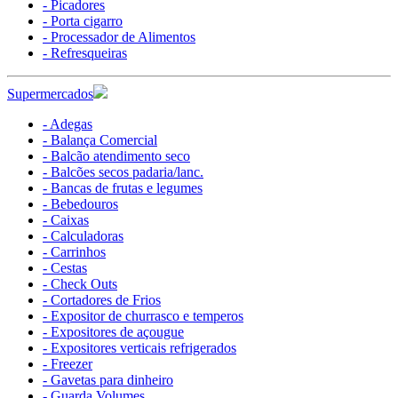
- Picadores
- Porta cigarro
- Processador de Alimentos
- Refresqueiras
Supermercados
- Adegas
- Balança Comercial
- Balcão atendimento seco
- Balcões secos padaria/lanc.
- Bancas de frutas e legumes
- Bebedouros
- Caixas
- Calculadoras
- Carrinhos
- Cestas
- Check Outs
- Cortadores de Frios
- Expositor de churrasco e temperos
- Expositores de açougue
- Expositores verticais refrigerados
- Freezer
- Gavetas para dinheiro
- Guarda Volumes