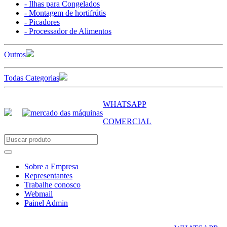
- Ilhas para Congelados
- Montagem de hortifrútis
- Picadores
- Processador de Alimentos
Outros
Todas Categorias
WHATSAPP
COMERCIAL
Sobre a Empresa
Representantes
Trabalhe conosco
Webmail
Painel Admin