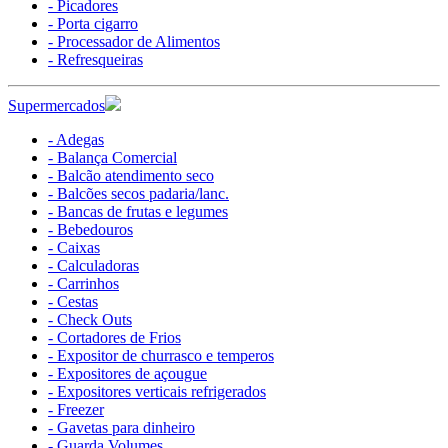
- Picadores
- Porta cigarro
- Processador de Alimentos
- Refresqueiras
Supermercados
- Adegas
- Balança Comercial
- Balcão atendimento seco
- Balcões secos padaria/lanc.
- Bancas de frutas e legumes
- Bebedouros
- Caixas
- Calculadoras
- Carrinhos
- Cestas
- Check Outs
- Cortadores de Frios
- Expositor de churrasco e temperos
- Expositores de açougue
- Expositores verticais refrigerados
- Freezer
- Gavetas para dinheiro
- Guarda Volumes