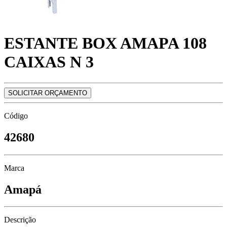
ESTANTE BOX AMAPA 108
CAIXAS N 3
SOLICITAR ORÇAMENTO
Código
42680
Marca
Amapá
Descrição