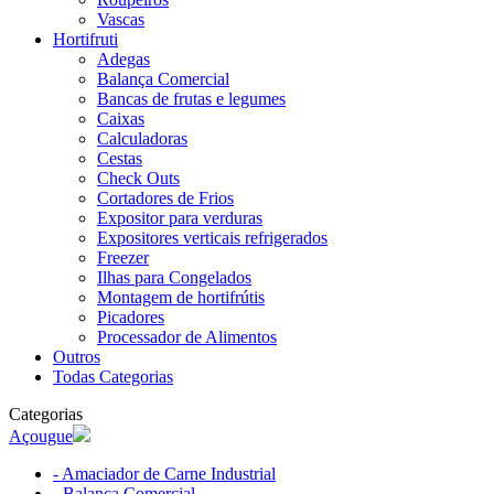
Vascas
Hortifruti
Adegas
Balança Comercial
Bancas de frutas e legumes
Caixas
Calculadoras
Cestas
Check Outs
Cortadores de Frios
Expositor para verduras
Expositores verticais refrigerados
Freezer
Ilhas para Congelados
Montagem de hortifrútis
Picadores
Processador de Alimentos
Outros
Todas Categorias
Categorias
Açougue
- Amaciador de Carne Industrial
- Balança Comercial