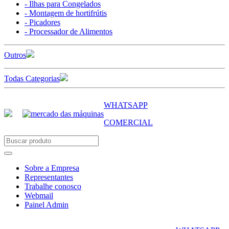
- Ilhas para Congelados
- Montagem de hortifrútis
- Picadores
- Processador de Alimentos
Outros
Todas Categorias
WHATSAPP
COMERCIAL
Sobre a Empresa
Representantes
Trabalhe conosco
Webmail
Painel Admin