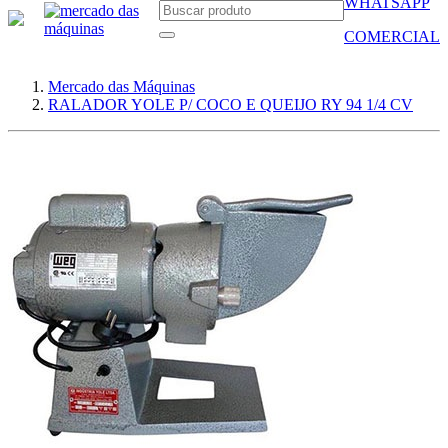
WHATSAPP
COMERCIAL
Mercado das Máquinas
RALADOR YOLE P/ COCO E QUEIJO RY 94 1/4 CV