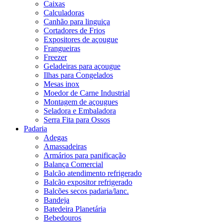
Caixas
Calculadoras
Canhão para linguiça
Cortadores de Frios
Expositores de açougue
Frangueiras
Freezer
Geladeiras para açougue
Ilhas para Congelados
Mesas inox
Moedor de Carne Industrial
Montagem de açougues
Seladora e Embaladora
Serra Fita para Ossos
Padaria
Adegas
Amassadeiras
Armários para panificação
Balança Comercial
Balcão atendimento refrigerado
Balcão expositor refrigerado
Balcões secos padaria/lanc.
Bandeja
Batedeira Planetária
Bebedouros