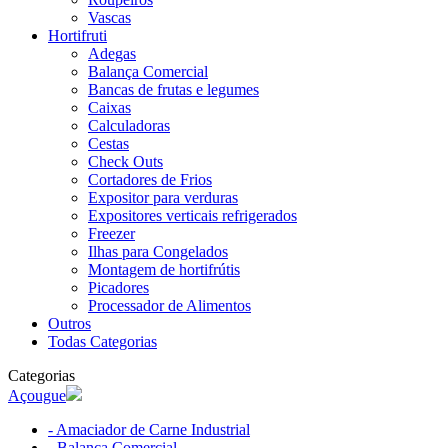
Vascas
Hortifruti
Adegas
Balança Comercial
Bancas de frutas e legumes
Caixas
Calculadoras
Cestas
Check Outs
Cortadores de Frios
Expositor para verduras
Expositores verticais refrigerados
Freezer
Ilhas para Congelados
Montagem de hortifrútis
Picadores
Processador de Alimentos
Outros
Todas Categorias
Categorias
Açougue
- Amaciador de Carne Industrial
- Balança Comercial