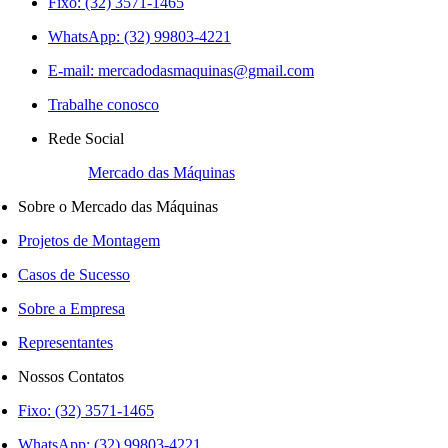
Fixo: (32) 3571-1465
WhatsApp: (32) 99803-4221
E-mail:
mercadodasmaquinas@gmail.com
Trabalhe conosco
Rede Social
Mercado das Máquinas
Sobre o Mercado das Máquinas
Projetos de Montagem
Casos de Sucesso
Sobre a Empresa
Representantes
Nossos Contatos
Fixo: (32) 3571-1465
WhatsApp: (32) 99803-4221