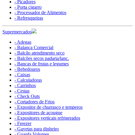
- Picadores
- Porta cigarro
- Processador de Alimentos
- Refresqueiras
Supermercados
- Adegas
- Balança Comercial
- Balcão atendimento seco
- Balcões secos padaria/lanc.
- Bancas de frutas e legumes
- Bebedouros
- Caixas
- Calculadoras
- Carrinhos
- Cestas
- Check Outs
- Cortadores de Frios
- Expositor de churrasco e temperos
- Expositores de açougue
- Expositores verticais refrigerados
- Freezer
- Gavetas para dinheiro
- Guarda Volumes