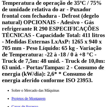
Temperatura de operação de 35ºC / 75%
de umidade relativa do ar - Puxador
frontal com fechadura - Defrost (degelo
natural) OPCIONAIS - Adesivo - Gás
refrigerante R 290 ESPECIFICAÇÕES
TÉCNICAS - Capacidade Total: 411 litros
- Medidas Externas LxAxP: 1265 x 940 x
705 mm - Peso Líquido: 65 kg - Variação
de Temperatura: -22 à -18 / 0 à +8 °C -
Truck de 7,5m: 48 unid. - Truck de 10,0m:
63 unid. - Portas/Tampas: 2 - Consumo de
energia (kW/dia): 2,6* * Consumo de
energia aferido conforme ISO 23953.
Sobre o Mercado das Máquinas
Projetos de Montagem
Casos de Sucesso