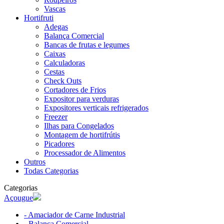
Vascas
Hortifruti
Adegas
Balança Comercial
Bancas de frutas e legumes
Caixas
Calculadoras
Cestas
Check Outs
Cortadores de Frios
Expositor para verduras
Expositores verticais refrigerados
Freezer
Ilhas para Congelados
Montagem de hortifrútis
Picadores
Processador de Alimentos
Outros
Todas Categorias
Categorias
Açougue
- Amaciador de Carne Industrial
- Balança Comercial