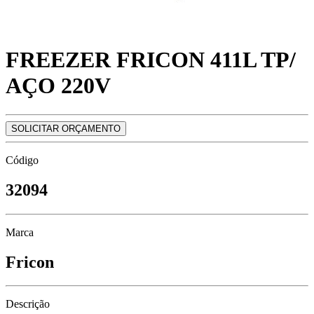
FREEZER FRICON 411L TP/
AÇO 220V
SOLICITAR ORÇAMENTO
Código
32094
Marca
Fricon
Descrição