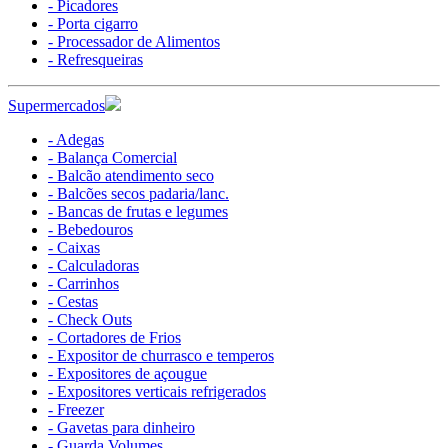
- Picadores
- Porta cigarro
- Processador de Alimentos
- Refresqueiras
Supermercados
- Adegas
- Balança Comercial
- Balcão atendimento seco
- Balcões secos padaria/lanc.
- Bancas de frutas e legumes
- Bebedouros
- Caixas
- Calculadoras
- Carrinhos
- Cestas
- Check Outs
- Cortadores de Frios
- Expositor de churrasco e temperos
- Expositores de açougue
- Expositores verticais refrigerados
- Freezer
- Gavetas para dinheiro
- Guarda Volumes