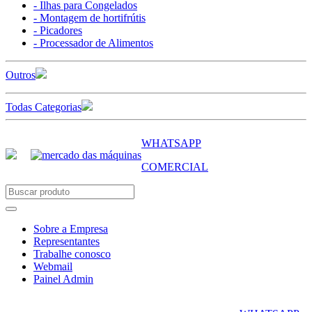
- Ilhas para Congelados
- Montagem de hortifrútis
- Picadores
- Processador de Alimentos
Outros
Todas Categorias
WHATSAPP
COMERCIAL
Sobre a Empresa
Representantes
Trabalhe conosco
Webmail
Painel Admin